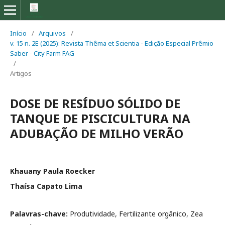
Início
/
Arquivos
/
v. 15 n. 2E (2025): Revista Thêma et Scientia - Edição Especial Prêmio
Saber - City Farm FAG
/
Artigos
DOSE DE RESÍDUO SÓLIDO DE
TANQUE DE PISCICULTURA NA
ADUBAÇÃO DE MILHO VERÃO
Khauany Paula Roecker
Thaísa Capato Lima
Palavras-chave:
Produtividade, Fertilizante orgânico, Zea