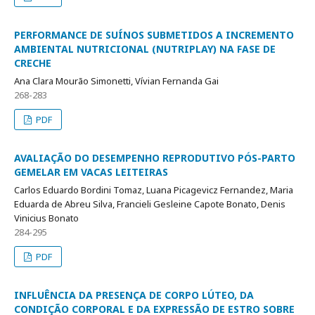
PERFORMANCE DE SUÍNOS SUBMETIDOS A INCREMENTO
AMBIENTAL NUTRICIONAL (NUTRIPLAY) NA FASE DE
CRECHE
Ana Clara Mourão Simonetti, Vívian Fernanda Gai
268-283
PDF
AVALIAÇÃO DO DESEMPENHO REPRODUTIVO PÓS-PARTO
GEMELAR EM VACAS LEITEIRAS
Carlos Eduardo Bordini Tomaz, Luana Picagevicz Fernandez, Maria
Eduarda de Abreu Silva, Francieli Gesleine Capote Bonato, Denis
Vinicius Bonato
284-295
PDF
INFLUÊNCIA DA PRESENÇA DE CORPO LÚTEO, DA
CONDIÇÃO CORPORAL E DA EXPRESSÃO DE ESTRO SOBRE