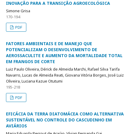
INOVAÇÃO PARA A TRANSIÇÃO AGROECOLÓGICA
Simone Grisa
170-194
PDF
FATORES AMBIENTAIS E DE MANEJO QUE
POTENCIALIZAM O DESENVOLVIMENTO DE
AEROSSACULITE E AUMENTO DA MORTALIDADE TOTAL
EM FRANGOS DE CORTE
Luiz Paulo Oliveira, Dérick de Almeida Marchi, Rafael Silva Tarifa
Navarro, Lucas de Almeida Reati, Giovana Vitória Borges, José Luiz
Oliveira, Luciana Kazue Otutumi
195-218
PDF
EFICÁCIA DA TERRA DIATOMÁCEA COMO ALTERNATIVA
SUSTENTÁVEL NO CONTROLE DO CASCUDINHO EM
AVIÁRIOS
Maria Eduarda Perrout de Araújo, Vívian Fernanda Gai