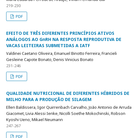
219-230
PDF
EFEITO DE TRÊS DIFERENTES PRINCÍPIOS ATIVOS
ANÁLOGOS AO GnRH NA RESPOSTA REPRODUTIVA DE
VACAS LEITEIRAS SUBMETIDAS A IATF
Valdinei Caetano Oliveira, Emanuel Binotto Ferreira, Francieli
Gesleine Capote Bonato, Denis Vinicius Bonato
231-246
PDF
QUALIDADE NUTRICIONAL DE DIFERENTES HÍBRIDOS DE
MILHO PARA A PRODUÇÃO DE SILAGEM
Ellen Baldissera, Igor Quirrenbach Carvalho, João Antonio de Arruda
Giacomet, Livia Alessi Ienke, Nicolli Soethe Mokochinski, Robson
Kyoshi Ueno, Mikael Neumann
247-267
PDF