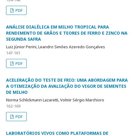
PDF
ANÁLISE DIALÉLICA EM MILHO TROPICAL PARA
RENDIMENTO DE GRÃOS E TEORES DE FERRO E ZINCO NA
SEGUNDA SAFRA
Luiz Júnior Perini, Leandro Simões Azeredo Gonçalves
147-161
PDF
ACELERAÇÃO DO TESTE DE FRIO: UMA ABORDAGEM PARA
A OTIMIZAÇÃO DA AVALIAÇÃO DO VIGOR DE SEMENTES
DE MILHO
Norma Schlickmann Lazaretti, Volmir Sérgio Marchioro
162-169
PDF
LABORATÓRIOS VIVOS COMO PLATAFORMAS DE