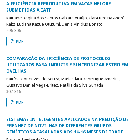
A EFICIÊNCIA REPRODUTIVA EM VACAS NELORE
SUBMETIDAS A IATF
Katuane Regina dos Santos Gabiato Araújo, Clara Regina André
Raitz, Luciana Kazue Otutumi, Denis Vinicius Bonato
296-306
PDF
COMPARAÇÃO DA EFICIÊNCIA DE PROTOCOLOS
UTILIZADOS PARA INDUZIR E SINCRONIZAR ESTRO EM
OVELHAS
Patrícia Gonçalves de Souza, Maria Clara Bonrruque Amorim,
Gustavo Daniel Vega-Britez, Natália da Silva Sunada
307-316
PDF
SISTEMAS INTELIGENTES APLICADOS NA PREDIÇÃO DE
PRENHEZ DE NOVILHAS DE DIFERENTES GRUPOS
GENÉTICOS ACASALADAS AOS 14-16 MESES DE IDADE
Ricardo Zambarda Vaz