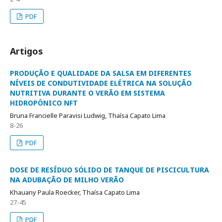
PDF
Artigos
PRODUÇÃO E QUALIDADE DA SALSA EM DIFERENTES
NÍVEIS DE CONDUTIVIDADE ELÉTRICA NA SOLUÇÃO
NUTRITIVA DURANTE O VERÃO EM SISTEMA
HIDROPÔNICO NFT
Bruna Francielle Paravisi Ludwig, Thaísa Capato Lima
8-26
PDF
DOSE DE RESÍDUO SÓLIDO DE TANQUE DE PISCICULTURA
NA ADUBAÇÃO DE MILHO VERÃO
Khauany Paula Roecker, Thaísa Capato Lima
27-45
PDF