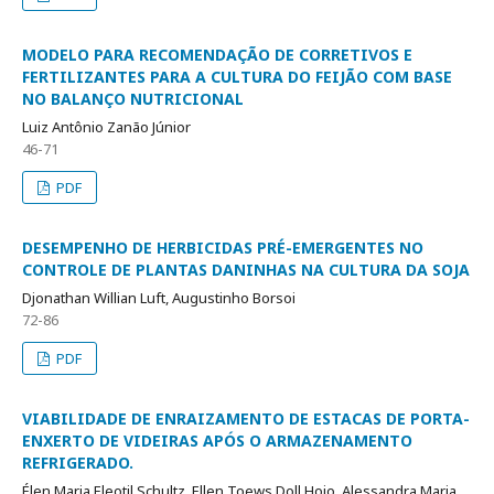
MODELO PARA RECOMENDAÇÃO DE CORRETIVOS E
FERTILIZANTES PARA A CULTURA DO FEIJÃO COM BASE
NO BALANÇO NUTRICIONAL
Luiz Antônio Zanão Júnior
46-71
PDF
DESEMPENHO DE HERBICIDAS PRÉ-EMERGENTES NO
CONTROLE DE PLANTAS DANINHAS NA CULTURA DA SOJA
Djonathan Willian Luft, Augustinho Borsoi
72-86
PDF
VIABILIDADE DE ENRAIZAMENTO DE ESTACAS DE PORTA-
ENXERTO DE VIDEIRAS APÓS O ARMAZENAMENTO
REFRIGERADO.
Élen Maria Eleotil Schultz, Ellen Toews Doll Hojo, Alessandra Maria