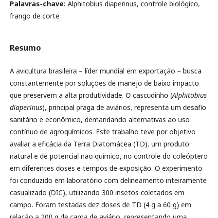
Palavras-chave:
Alphitobius diaperinus, controle biológico,
frango de corte
Resumo
A avicultura brasileira – líder mundial em exportação – busca
constantemente por soluções de manejo de baixo impacto
que preservem a alta produtividade. O cascudinho (
Alphitobius
diaperinus
), principal praga de aviários, representa um desafio
sanitário e econômico, demandando alternativas ao uso
contínuo de agroquímicos. Este trabalho teve por objetivo
avaliar a eficácia da Terra Diatomácea (TD), um produto
natural e de potencial não químico, no controle do coleóptero
em diferentes doses e tempos de exposição. O experimento
foi conduzido em laboratório com delineamento inteiramente
casualizado (DIC), utilizando 300 insetos coletados em
campo. Foram testadas dez doses de TD (4 g a 60 g) em
relação a 200 g de cama de aviário, representando uma