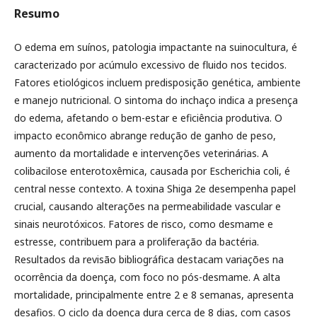
Resumo
O edema em suínos, patologia impactante na suinocultura, é
caracterizado por acúmulo excessivo de fluido nos tecidos.
Fatores etiológicos incluem predisposição genética, ambiente
e manejo nutricional. O sintoma do inchaço indica a presença
do edema, afetando o bem-estar e eficiência produtiva. O
impacto econômico abrange redução de ganho de peso,
aumento da mortalidade e intervenções veterinárias. A
colibacilose enterotoxêmica, causada por Escherichia coli, é
central nesse contexto. A toxina Shiga 2e desempenha papel
crucial, causando alterações na permeabilidade vascular e
sinais neurotóxicos. Fatores de risco, como desmame e
estresse, contribuem para a proliferação da bactéria.
Resultados da revisão bibliográfica destacam variações na
ocorrência da doença, com foco no pós-desmame. A alta
mortalidade, principalmente entre 2 e 8 semanas, apresenta
desafios. O ciclo da doença dura cerca de 8 dias, com casos