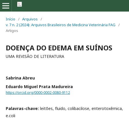
Início
/
Arquivos
/
v. 7 n. 2 (2024): Arquivos Brasileiros de Medicina Veterinária FAG
/
Artigos
DOENÇA DO EDEMA EM SUÍNOS
UMA REVISÃO DE LITERATURA
Sabrina Abreu
Eduardo Miguel Prata Madureira
https://orcid.org/0000-0002-0080-9112
Palavras-chave:
leitões, fluido, colibacilose, enterotoxêmica,
e.coli