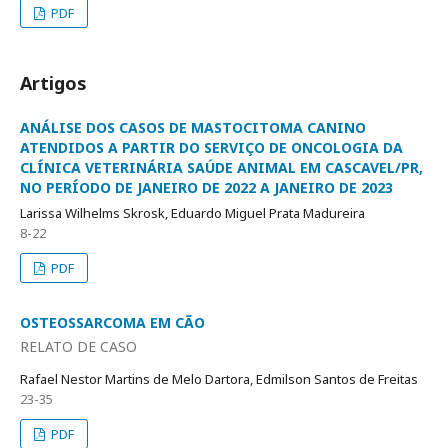
PDF
Artigos
ANÁLISE DOS CASOS DE MASTOCITOMA CANINO
ATENDIDOS A PARTIR DO SERVIÇO DE ONCOLOGIA DA
CLÍNICA VETERINÁRIA SAÚDE ANIMAL EM CASCAVEL/PR,
NO PERÍODO DE JANEIRO DE 2022 A JANEIRO DE 2023
Larissa Wilhelms Skrosk, Eduardo Miguel Prata Madureira
8-22
PDF
OSTEOSSARCOMA EM CÃO
RELATO DE CASO
Rafael Nestor Martins de Melo Dartora, Edmilson Santos de Freitas
23-35
PDF