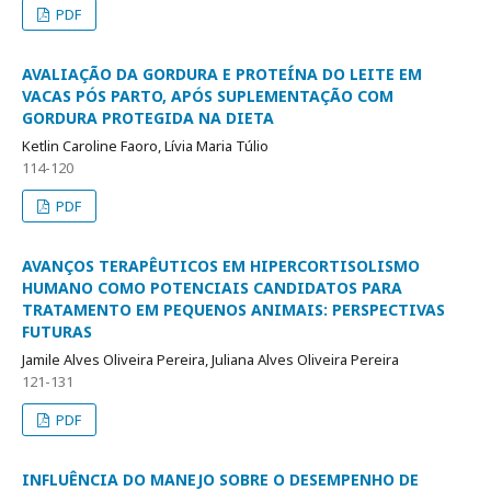
PDF
AVALIAÇÃO DA GORDURA E PROTEÍNA DO LEITE EM
VACAS PÓS PARTO, APÓS SUPLEMENTAÇÃO COM
GORDURA PROTEGIDA NA DIETA
Ketlin Caroline Faoro, Lívia Maria Túlio
114-120
PDF
AVANÇOS TERAPÊUTICOS EM HIPERCORTISOLISMO
HUMANO COMO POTENCIAIS CANDIDATOS PARA
TRATAMENTO EM PEQUENOS ANIMAIS: PERSPECTIVAS
FUTURAS
Jamile Alves Oliveira Pereira, Juliana Alves Oliveira Pereira
121-131
PDF
INFLUÊNCIA DO MANEJO SOBRE O DESEMPENHO DE