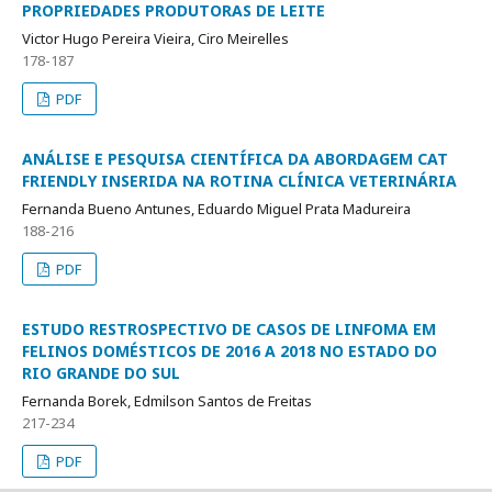
PROPRIEDADES PRODUTORAS DE LEITE
Victor Hugo Pereira Vieira, Ciro Meirelles
178-187
PDF
ANÁLISE E PESQUISA CIENTÍFICA DA ABORDAGEM CAT
FRIENDLY INSERIDA NA ROTINA CLÍNICA VETERINÁRIA
Fernanda Bueno Antunes, Eduardo Miguel Prata Madureira
188-216
PDF
ESTUDO RESTROSPECTIVO DE CASOS DE LINFOMA EM
FELINOS DOMÉSTICOS DE 2016 A 2018 NO ESTADO DO
RIO GRANDE DO SUL
Fernanda Borek, Edmilson Santos de Freitas
217-234
PDF