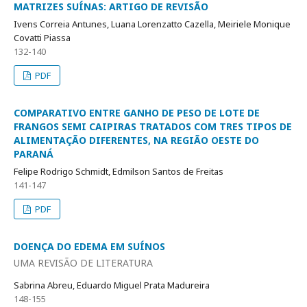
MATRIZES SUÍNAS: ARTIGO DE REVISÃO
Ivens Correia Antunes, Luana Lorenzatto Cazella, Meiriele Monique
Covatti Piassa
132-140
PDF
COMPARATIVO ENTRE GANHO DE PESO DE LOTE DE
FRANGOS SEMI CAIPIRAS TRATADOS COM TRES TIPOS DE
ALIMENTAÇÃO DIFERENTES, NA REGIÃO OESTE DO
PARANÁ
Felipe Rodrigo Schmidt, Edmilson Santos de Freitas
141-147
PDF
DOENÇA DO EDEMA EM SUÍNOS
UMA REVISÃO DE LITERATURA
Sabrina Abreu, Eduardo Miguel Prata Madureira
148-155