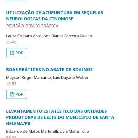
UTILIZAÇÃO DE ACUPUNTURA EM SEQUELAS
NEUROLOGICAS DA CINOMOSE
REVISÃO BIBLIOGRÁFICA
Laura Crusaro Acco, Ana Bianca Ferreira Gusso
36-45
PDF
BOAS PRÁTICAS NO ABATE DE BOVINOS
Maycon Roger Marcante, Laís Dayane Weber
46-57
PDF
LEVANTAMENTO ESTATÍSTICO DAS UNIDADES
PRODUTORAS DE LEITE DO MUNICÍPIO DE SANTA
HELENA/PR
Eduardo de Matos Martinelli, Lívia Maria Tulio
58-77