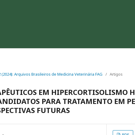
 2 (2024): Arquivos Brasileiros de Medicina Veterinária FAG
/
Artigos
APÊUTICOS EM HIPERCORTISOLISMO
CANDIDATOS PARA TRATAMENTO EM P
SPECTIVAS FUTURAS
PDF