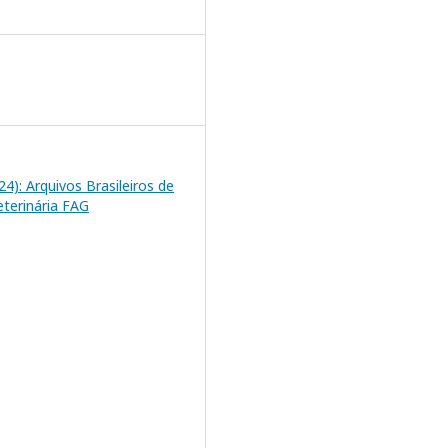
024): Arquivos Brasileiros de
eterinária FAG