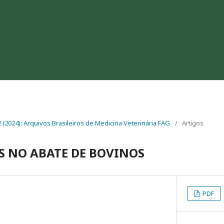
 2 (2024): Arquivos Brasileiros de Medicina Veterinária FAG
/
Artigos
S NO ABATE DE BOVINOS
PDF