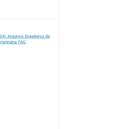
024): Arquivos Brasileiros de
eterinária FAG