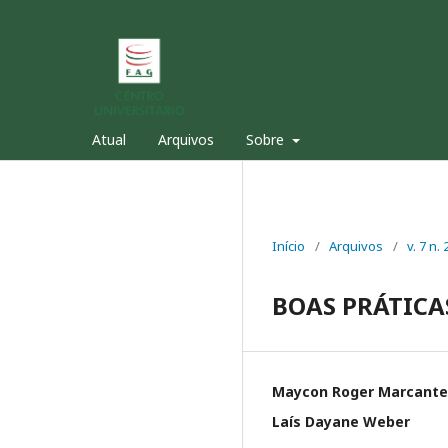
Atual
Arquivos
Sobre
Início
/
Arquivos
/
v. 7 n.
BOAS PRÁTICA
Maycon Roger Marcante
Laís Dayane Weber