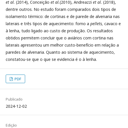
et al.
(2014), Conceição
et al.
(2010), Andreazzi
et al.
(2018),
dentre outros. No estudo foram comparados dois tipos de
isolamento térmico: de cortinas e de parede de alvenaria nas
laterais e três tipos de aquecimento: forno a
pellets,
cavaco e
à lenha, tudo ligado ao custo de produção. Os resultados
obtidos permitem concluir que o aviários com cortina nas
laterais apresentou um melhor custo-benefício em relação a
paredes de alvenaria. Quanto ao sistema de aquecimento,
constatou-se que o que se evidencia é o à lenha.
PDF
Publicado
2024-12-02
Edição