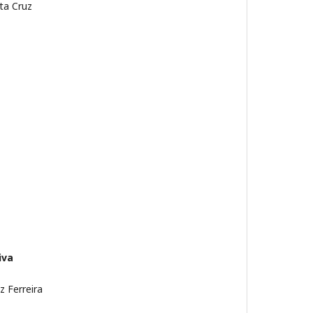
nta Cruz
iva
z Ferreira