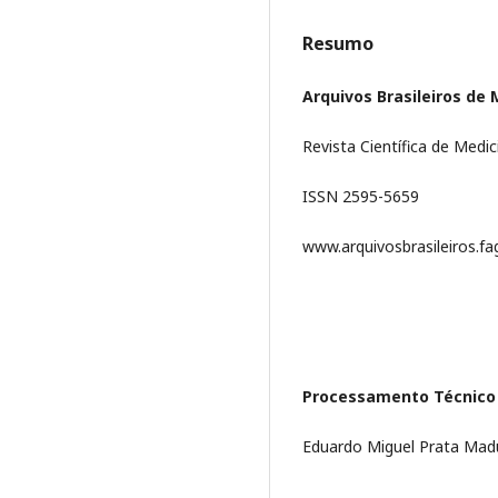
Resumo
Arquivos Brasileiros de 
Revista Científica de Medic
ISSN 2595-5659
www.arquivosbrasileiros.fa
Processamento Técnico
Eduardo Miguel Prata Madu