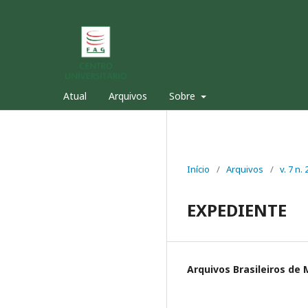
Atual
Arquivos
Sobre
Início
/
Arquivos
/
v. 7 n.
EXPEDIENTE
Arquivos Brasileiros de 