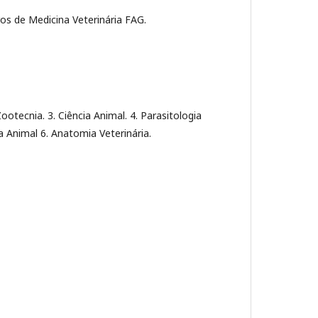
e Medicina Veterinária FAG.
Zootecnia. 3. Ciência Animal. 4. Parasitologia
a Animal 6. Anatomia Veterinária.