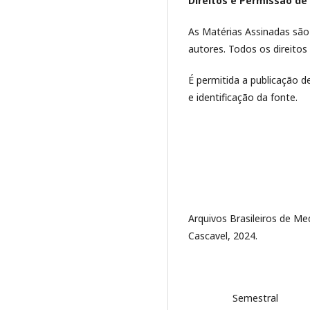
Direitos e Permissão de 
As Matérias Assinadas são 
autores. Todos os direitos
É permitida a publicação d
e identificação da fonte.
Arquivos Brasileiros de Medi
Cascavel, 2024.
Semestral