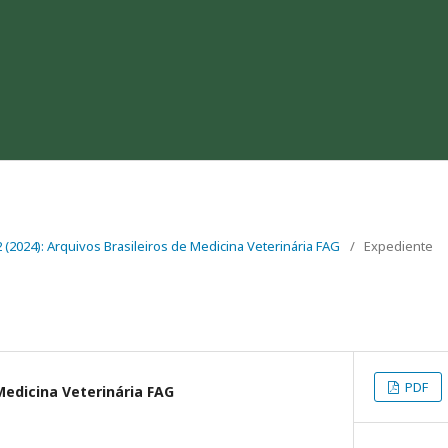
 2 (2024): Arquivos Brasileiros de Medicina Veterinária FAG
/
Expediente
PDF
Medicina Veterinária FAG