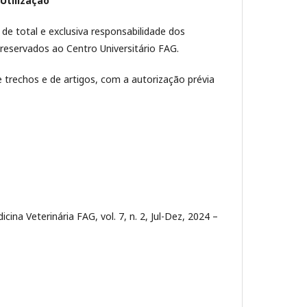
Utilização
de total e exclusiva responsabilidade dos
 reservados ao Centro Universitário FAG.
e trechos e de artigos, com a autorização prévia
cina Veterinária FAG, vol. 7, n. 2, Jul-Dez, 2024 –