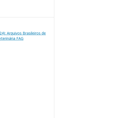
024): Arquivos Brasileiros de
eterinária FAG