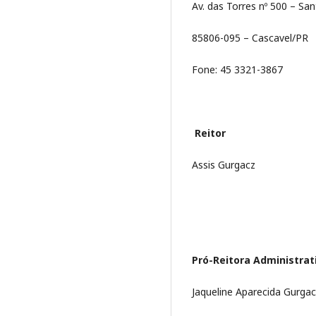
Av. das Torres nº 500 – Sa
85806-095 – Cascavel/PR
Fone: 45 3321-3867
Reitor
Assis Gurgacz
Pró-Reitora Administrat
Jaqueline Aparecida Gurgac