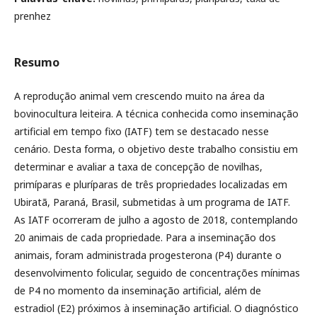
prenhez
Resumo
A reprodução animal vem crescendo muito na área da
bovinocultura leiteira. A técnica conhecida como inseminação
artificial em tempo fixo (IATF) tem se destacado nesse
cenário. Desta forma, o objetivo deste trabalho consistiu em
determinar e avaliar a taxa de concepção de novilhas,
primíparas e pluríparas de três propriedades localizadas em
Ubiratã, Paraná, Brasil, submetidas à um programa de IATF.
As IATF ocorreram de julho a agosto de 2018, contemplando
20 animais de cada propriedade. Para a inseminação dos
animais, foram administrada progesterona (P4) durante o
desenvolvimento folicular, seguido de concentrações mínimas
de P4 no momento da inseminação artificial, além de
estradiol (E2) próximos à inseminação artificial. O diagnóstico