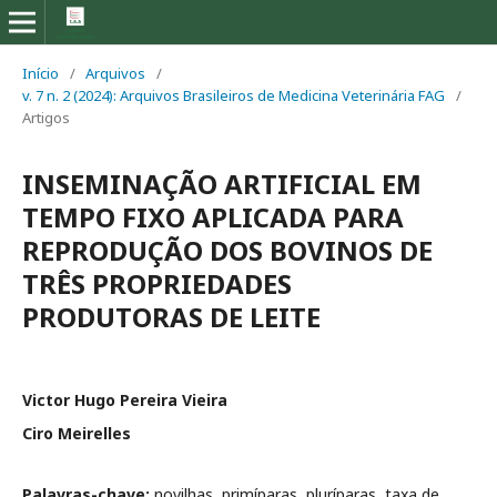
Início
/
Arquivos
/
v. 7 n. 2 (2024): Arquivos Brasileiros de Medicina Veterinária FAG
/
Artigos
INSEMINAÇÃO ARTIFICIAL EM
TEMPO FIXO APLICADA PARA
REPRODUÇÃO DOS BOVINOS DE
TRÊS PROPRIEDADES
PRODUTORAS DE LEITE
Victor Hugo Pereira Vieira
Ciro Meirelles
Palavras-chave:
novilhas, primíparas, pluríparas, taxa de