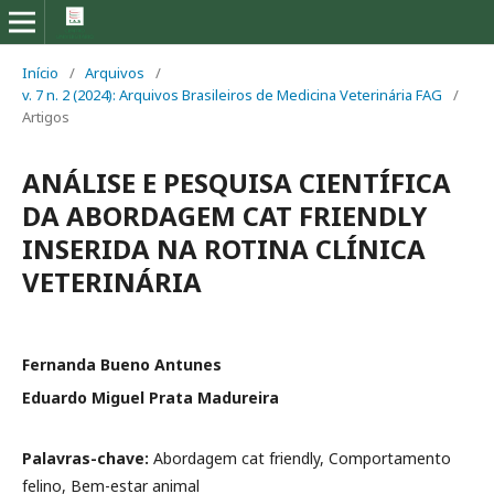
Início
/
Arquivos
/
v. 7 n. 2 (2024): Arquivos Brasileiros de Medicina Veterinária FAG
/
Artigos
ANÁLISE E PESQUISA CIENTÍFICA
DA ABORDAGEM CAT FRIENDLY
INSERIDA NA ROTINA CLÍNICA
VETERINÁRIA
Fernanda Bueno Antunes
Eduardo Miguel Prata Madureira
Palavras-chave:
Abordagem cat friendly, Comportamento
felino, Bem-estar animal