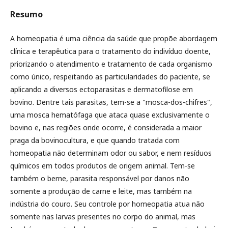
Resumo
A homeopatia é uma ciência da saúde que propõe abordagem
clínica e terapêutica para o tratamento do indivíduo doente,
priorizando o atendimento e tratamento de cada organismo
como único, respeitando as particularidades do paciente, se
aplicando a diversos ectoparasitas e dermatofilose em
bovino. Dentre tais parasitas, tem-se a "mosca-dos-chifres",
uma mosca hematófaga que ataca quase exclusivamente o
bovino e, nas regiões onde ocorre, é considerada a maior
praga da bovinocultura, e que quando tratada com
homeopatia não determinam odor ou sabor, e nem resíduos
químicos em todos produtos de origem animal. Tem-se
também o berne, parasita responsável por danos não
somente a produção de carne e leite, mas também na
indústria do couro. Seu controle por homeopatia atua não
somente nas larvas presentes no corpo do animal, mas