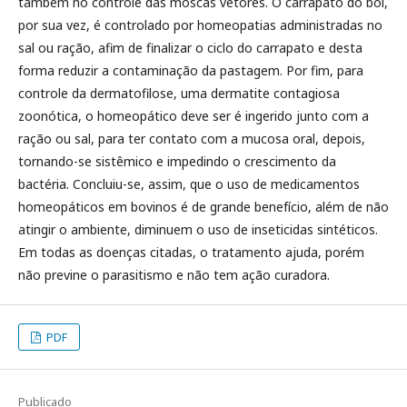
também no controle das moscas vetores. O carrapato do boi,
por sua vez, é controlado por homeopatias administradas no
sal ou ração, afim de finalizar o ciclo do carrapato e desta
forma reduzir a contaminação da pastagem. Por fim, para
controle da dermatofilose, uma dermatite contagiosa
zoonótica, o homeopático deve ser é ingerido junto com a
ração ou sal, para ter contato com a mucosa oral, depois,
tornando-se sistêmico e impedindo o crescimento da
bactéria. Concluiu-se, assim, que o uso de medicamentos
homeopáticos em bovinos é de grande benefício, além de não
atingir o ambiente, diminuem o uso de inseticidas sintéticos.
Em todas as doenças citadas, o tratamento ajuda, porém
não previne o parasitismo e não tem ação curadora.
PDF
Publicado