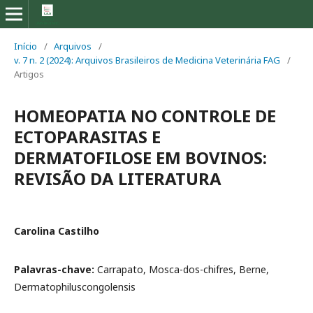
Início
/
Arquivos
/
v. 7 n. 2 (2024): Arquivos Brasileiros de Medicina Veterinária FAG
/
Artigos
HOMEOPATIA NO CONTROLE DE
ECTOPARASITAS E
DERMATOFILOSE EM BOVINOS:
REVISÃO DA LITERATURA
Carolina Castilho
Palavras-chave:
Carrapato, Mosca-dos-chifres, Berne,
Dermatophiluscongolensis