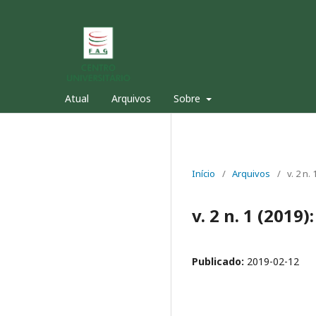
Atual
Arquivos
Sobre
Início
/
Arquivos
/
v. 2 n.
v. 2 n. 1 (2019
Publicado:
2019-02-12