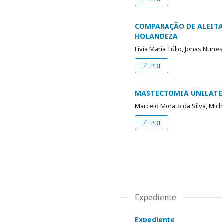
COMPARAÇÃO DE ALEITA
HOLANDEZA
Livia Maria Túlio, Jonas Nune
PDF
MASTECTOMIA UNILATER
Marcelo Morato da Silva, Mic
PDF
Expediente
Expediente