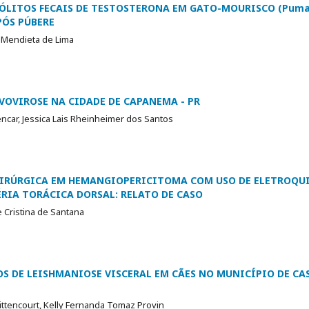
LITOS FECAIS DE TESTOSTERONA EM GATO-MOURISCO (Puma 
PÓS PÚBERE
a Mendieta de Lima
VOVIROSE NA CIDADE DE CAPANEMA - PR
car, Jessica Lais Rheinheimer dos Santos
IRÚRGICA EM HEMANGIOPERICITOMA COM USO DE ELETROQU
ÉRIA TORÁCICA DORSAL: RELATO DE CASO
e Cristina de Santana
 DE LEISHMANIOSE VISCERAL EM CÃES NO MUNICÍPIO DE CAS
ittencourt, Kelly Fernanda Tomaz Provin