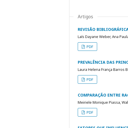
Artigos
REVISÃO BIBLIOGRÁFIC
Laís Dayane Weber, Ana Pau
PDF
PREVALÊNCIA DAS PRIN
Laura Helena França Barros Bit
PDF
COMPARAÇÃO ENTRE RAÇ
Meiriele Monique Piassa, Wall
PDF
FATORES QUE INFLUENC