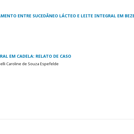
MENTO ENTRE SUCEDÂNEO LÁCTEO E LEITE INTEGRAL EM BEZ
s
AL EM CADELA: RELATO DE CASO
helli Caroline de Souza Espefelde