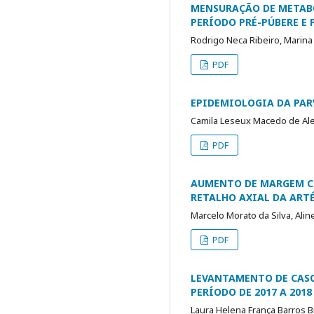
MENSURAÇÃO DE METABÓ
PERÍODO PRÉ-PÚBERE E 
Rodrigo Neca Ribeiro, Marin
PDF
EPIDEMIOLOGIA DA PAR
Camila Leseux Macedo de Alen
PDF
AUMENTO DE MARGEM C
RETALHO AXIAL DA ART
Marcelo Morato da Silva, Alin
PDF
LEVANTAMENTO DE CASOS
PERÍODO DE 2017 A 2018
Laura Helena França Barros B