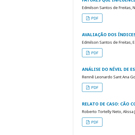
Edmilson Santos de Freitas, 
PDF
AVALIAÇÃO DOS ÍNDICE
Edmilson Santos de Freitas, E
PDF
ANÁLISE DO NÍVEL DE E
Rennê Leonardo Sant Ana Go
PDF
RELATO DE CASO: CÃO 
Roberto Tortelly Neto, Alissa 
PDF