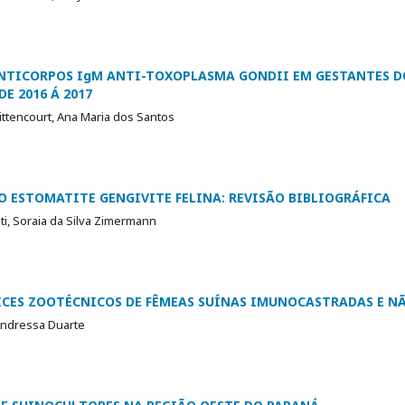
NTICORPOS IgM ANTI-TOXOPLASMA GONDII EM GESTANTES D
E 2016 Á 2017
ittencourt, Ana Maria dos Santos
 ESTOMATITE GENGIVITE FELINA: REVISÃO BIBLIOGRÁFICA
ti, Soraia da Silva Zimermann
ICES ZOOTÉCNICOS DE FÊMEAS SUÍNAS IMUNOCASTRADAS E 
Andressa Duarte