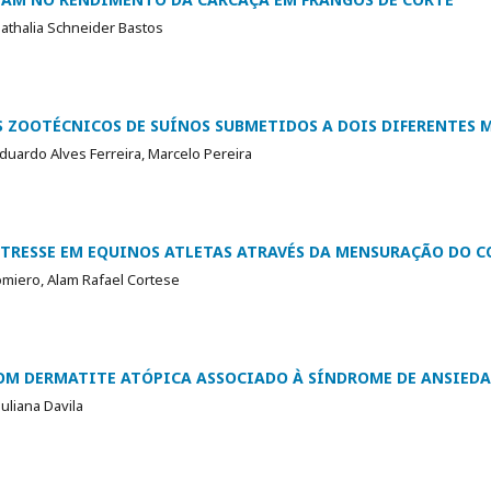
Nathalia Schneider Bastos
S ZOOTÉCNICOS DE SUÍNOS SUBMETIDOS A DOIS DIFERENTES
duardo Alves Ferreira, Marcelo Pereira
STRESSE EM EQUINOS ATLETAS ATRAVÉS DA MENSURAÇÃO DO C
miero, Alam Rafael Cortese
COM DERMATITE ATÓPICA ASSOCIADO À SÍNDROME DE ANSIEDA
Juliana Davila