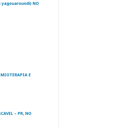
yagouaroundi) NO
IMIOTERAPIA E
CAVEL – PR, NO