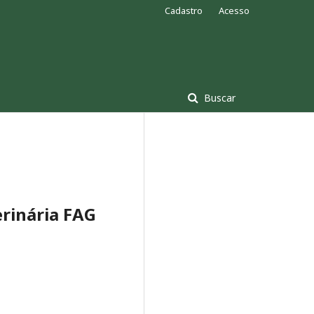
Cadastro
Acesso
Buscar
erinária FAG