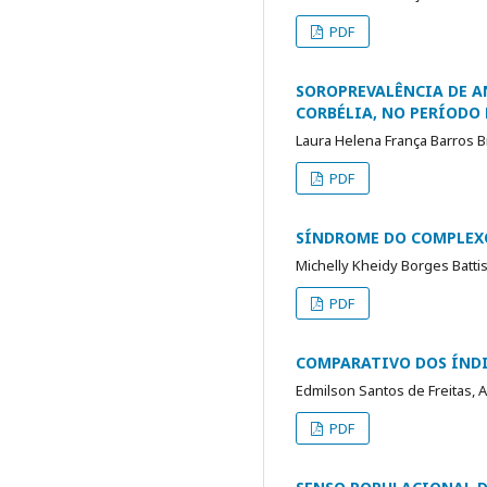
PDF
SOROPREVALÊNCIA DE A
CORBÉLIA, NO PERÍODO D
Laura Helena França Barros B
PDF
SÍNDROME DO COMPLEXO
Michelly Kheidy Borges Battis
PDF
COMPARATIVO DOS ÍND
Edmilson Santos de Freitas, 
PDF