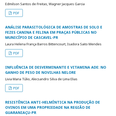
Edmilson Santos de Freitas, Wagner Jacques Garcia
PDF
ANÁLISE PARASITOLÓGICA DE AMOSTRAS DE SOLO E
FEZES CANINA E FELINA EM PRAÇAS PÚBLICAS NO
MUNICÍPIO DE CASCAVEL-PR
Laura Helena França Barros Bittencourt, Isadora Saito Mendes
PDF
INFLUÊNCIA DE DESVERMINANTE E VITAMINA ADE: NO
GANHO DE PESO DE NOVILHAS NELORE
Livia Maria Túlio, Alecsandro Silva de Lima Elias
PDF
RESISTÊNCIA ANTI-HELMÍNTICA NA PRODUÇÃO DE
OVINOS EM UMA PROPRIEDADE NA REGIÃO DE
GUARANIAÇU-PR