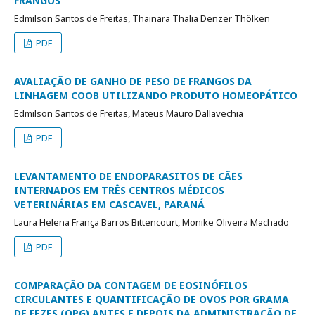
FRANGOS
Edmilson Santos de Freitas, Thainara Thalia Denzer Thölken
PDF
AVALIAÇÃO DE GANHO DE PESO DE FRANGOS DA
LINHAGEM COOB UTILIZANDO PRODUTO HOMEOPÁTICO
Edmilson Santos de Freitas, Mateus Mauro Dallavechia
PDF
LEVANTAMENTO DE ENDOPARASITOS DE CÃES
INTERNADOS EM TRÊS CENTROS MÉDICOS
VETERINÁRIAS EM CASCAVEL, PARANÁ
Laura Helena França Barros Bittencourt, Monike Oliveira Machado
PDF
COMPARAÇÃO DA CONTAGEM DE EOSINÓFILOS
CIRCULANTES E QUANTIFICAÇÃO DE OVOS POR GRAMA
DE FEZES (OPG) ANTES E DEPOIS DA ADMINISTRAÇÃO DE