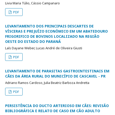
Livia Maria Túlio, Cássio Campanaro
PDF
LEVANTAMENTO DOS PRINCIPAIS DESCARTES DE
VÍSCERAS E PREJUÍZO ECONÔMICO EM UM ABATEDOURO
FRIGORIFICO DE BOVINOS LOCALIZADO NA REGIÃO
OESTE DO ESTADO DO PARANÁ
Laís Dayane Weber, Lucas André de Oliveira Giusti
PDF
LEVANTAMENTO DE PARASITAS GASTROINTESTINAIS EM
CÃES DA ÁREA RURAL DO MUNICÍPIO DE CASCAVEL - PR
Adriano Ramos Cardoso, Julia Beatriz Barboza Andretta
PDF
PERSISTÊNCIA DO DUCTO ARTERIOSO EM CÃES: REVISÃO
BIBLIOGRÁFICA E RELATO DE CASO EM CÃO ADULTO