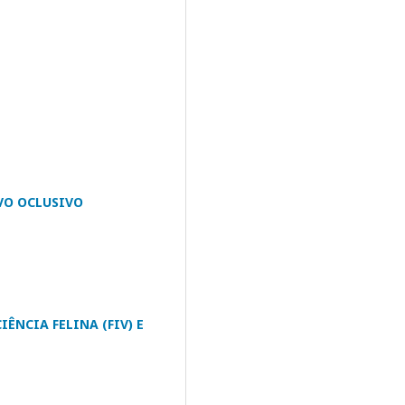
VO OCLUSIVO
ÊNCIA FELINA (FIV) E