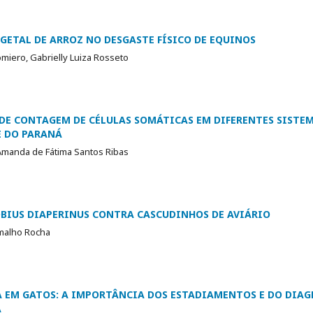
GETAL DE ARROZ NO DESGASTE FÍSICO DE EQUINOS
iero, Gabrielly Luiza Rosseto
DE CONTAGEM DE CÉLULAS SOMÁTICAS EM DIFERENTES SISTE
E DO PARANÁ
 Amanda de Fátima Santos Ribas
BIUS DIAPERINUS CONTRA CASCUDINHOS DE AVIÁRIO
amalho Rocha
 EM GATOS: A IMPORTÂNCIA DOS ESTADIAMENTOS E DO DIAG
A