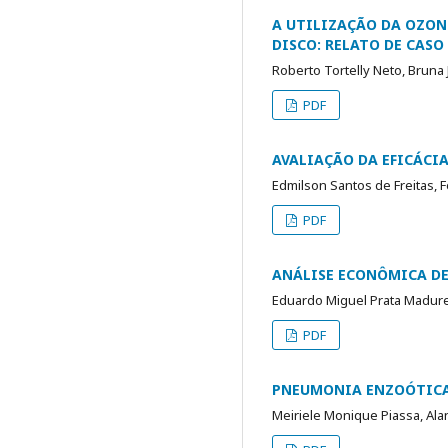
A UTILIZAÇÃO DA OZON
DISCO: RELATO DE CASO
Roberto Tortelly Neto, Bruna 
PDF
AVALIAÇÃO DA EFICÁCI
Edmilson Santos de Freitas,
PDF
ANÁLISE ECONÔMICA DE
Eduardo Miguel Prata Madurei
PDF
PNEUMONIA ENZOÓTICA 
Meiriele Monique Piassa, Al