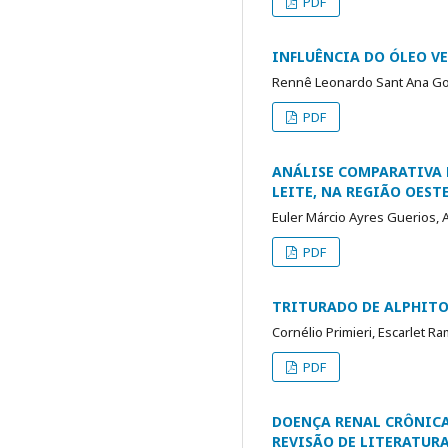
PDF
INFLUÊNCIA DO ÓLEO VE
Rennê Leonardo Sant Ana Gom
PDF
ANÁLISE COMPARATIVA 
LEITE, NA REGIÃO OEST
Euler Márcio Ayres Guerios,
PDF
TRITURADO DE ALPHITO
Cornélio Primieri, Escarlet R
PDF
DOENÇA RENAL CRÔNICA
REVISÃO DE LITERATUR