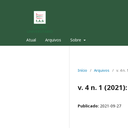
Atual
Arquivos
Sobre
Início
/
Arquivos
/
v. 4 n.
v. 4 n. 1 (2021
Publicado:
2021-09-27