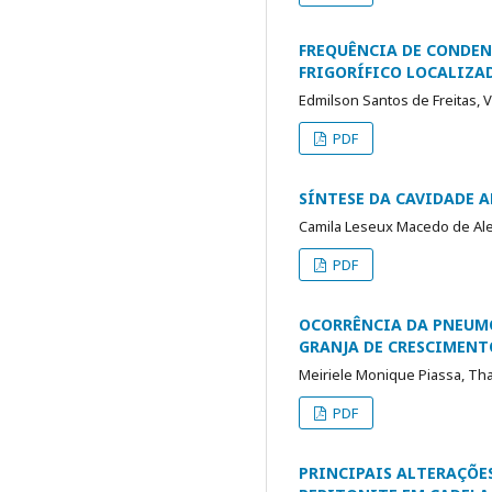
FREQUÊNCIA DE CONDEN
FRIGORÍFICO LOCALIZA
Edmilson Santos de Freitas, V
PDF
SÍNTESE DA CAVIDADE 
Camila Leseux Macedo de Alen
PDF
OCORRÊNCIA DA PNEUMO
GRANJA DE CRESCIMENT
Meiriele Monique Piassa, Thai
PDF
PRINCIPAIS ALTERAÇÕE