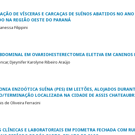
AÇÃO DE VÍSCERAS E CARCAÇAS DE SUÍNOS ABATIDOS NO ANO 
DO NA REGIÃO OESTE DO PARANÁ
anessa Filippini
ABDOMINAL EM OVARIOHISTERECTOMIA ELETIVA EM CANINOS 
car, Djeynifer Karolyne Ribeiro Araújo
NIA ENZOÓTICA SUÍNA (PES) EM LEITÕES, ALOJADOS DURANT
O/TERMINAÇÃO LOCALIZADA NA CIDADE DE ASSIS CHATEAUBR
s de Oliveira Ferracini
S CLÍNICAS E LABORATORIAIS EM PIOMETRA FECHADA COM RU