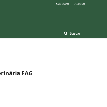
Cadastro
Acesso
Buscar
erinária FAG