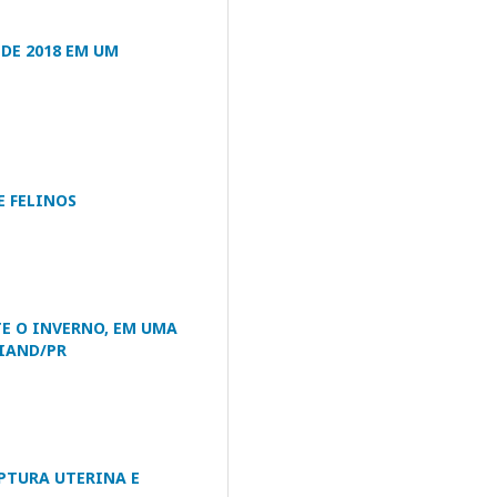
DE 2018 EM UM
E FELINOS
E O INVERNO, EM UMA
IAND/PR
PTURA UTERINA E