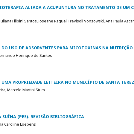
IOTERAPIA ALIADA A ACUPUNTURA NO TRATAMENTO DE UM C
Juliana Filipini Santos, Joseane Raquel Trevisoli Vonsowski, Ana Paula Asca
A DO USO DE ADSORVENTES PARA MICOTOXINAS NA NUTRIÇÃO 
 Fernando Henrique de Santes
 UMA PROPRIEDADE LEITEIRA NO MUNICÍPIO DE SANTA TERE
ra, Marcelo Martini Stum
SUÍNA (PES): REVISÃO BIBLIOGRÁFICA
ana Caroline Loebens