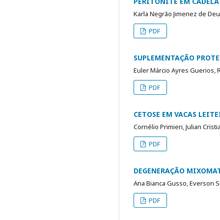
PERITONITE EM CADELA
Karla Negrão Jimenez de Deu
PDF
SUPLEMENTAÇÃO PROTEI
Euler Márcio Ayres Guerios,
PDF
CETOSE EM VACAS LEITE
Cornélio Primieri, Julian Cris
PDF
DEGENERAÇÃO MIXOMATO
Ana Bianca Gusso, Everson S
PDF