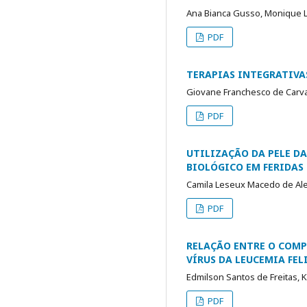
Ana Bianca Gusso, Monique L
PDF
TERAPIAS INTEGRATIVA
Giovane Franchesco de Carval
PDF
UTILIZAÇÃO DA PELE D
BIOLÓGICO EM FERIDAS 
Camila Leseux Macedo de Ale
PDF
RELAÇÃO ENTRE O COMPL
VÍRUS DA LEUCEMIA FELI
Edmilson Santos de Freitas,
PDF