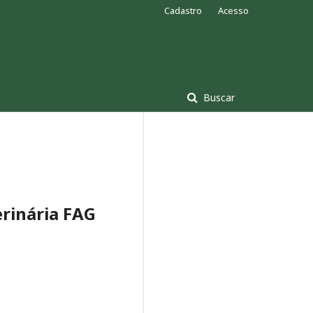
Cadastro
Acesso
Buscar
erinária FAG