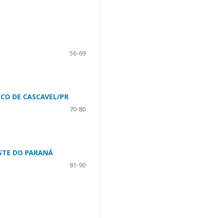
56-69
CO DE CASCAVEL/PR
70-80
STE DO PARANÁ
81-90