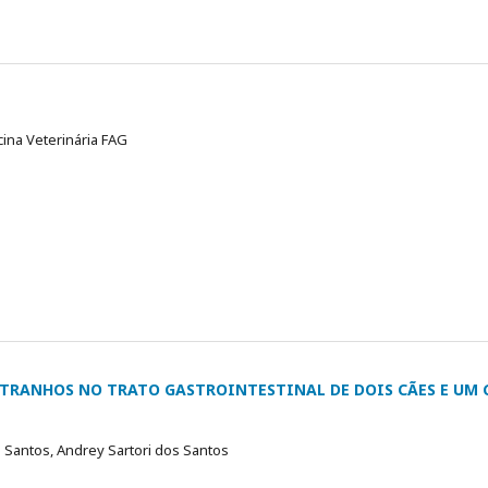
cina Veterinária FAG
STRANHOS NO TRATO GASTROINTESTINAL DE DOIS CÃES E UM
s Santos, Andrey Sartori dos Santos