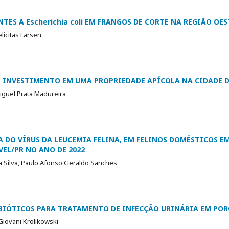
TES A Escherichia coli EM FRANGOS DE CORTE NA REGIÃO OE
elicitas Larsen
 INVESTIMENTO EM UMA PROPRIEDADE APÍCOLA NA CIDADE D
iguel Prata Madureira
 DO VÍRUS DA LEUCEMIA FELINA, EM FELINOS DOMÉSTICOS E
EL/PR NO ANO DE 2022
a Silva, Paulo Afonso Geraldo Sanches
BIÓTICOS PARA TRATAMENTO DE INFECÇÃO URINÁRIA EM POR
Giovani Krolikowski