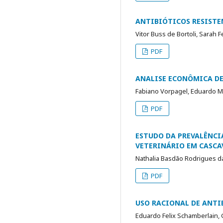
ANTIBIÓTICOS RESISTEN
Vitor Buss de Bortoli, Sarah F
PDF
ANALISE ECONÔMICA DE
Fabiano Vorpagel, Eduardo M
PDF
ESTUDO DA PREVALÊNCIA
VETERINÁRIO EM CASCAV
Nathalia Basdão Rodrigues d
PDF
USO RACIONAL DE ANTI
Eduardo Felix Schamberlain, 