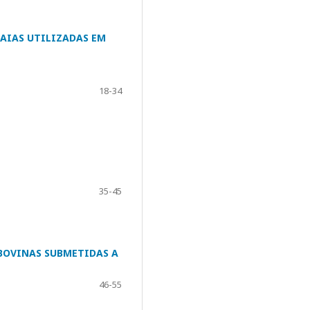
AIAS UTILIZADAS EM
18-34
35-45
 BOVINAS SUBMETIDAS A
46-55