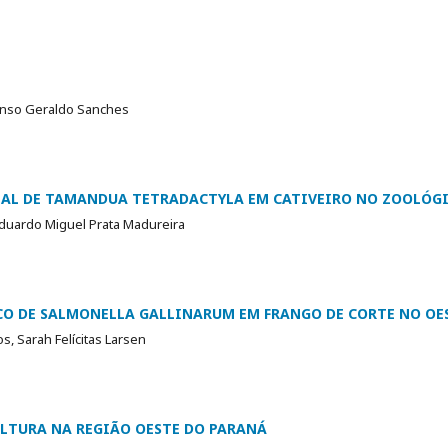
onso Geraldo Sanches
L DE TAMANDUA TETRADACTYLA EM CATIVEIRO NO ZOOLÓGI
Eduardo Miguel Prata Madureira
O DE SALMONELLA GALLINARUM EM FRANGO DE CORTE NO OE
, Sarah Felícitas Larsen
ULTURA NA REGIÃO OESTE DO PARANÁ