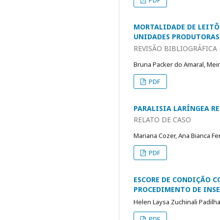
PDF
MORTALIDADE DE LEITÕ
UNIDADES PRODUTORAS
REVISÃO BIBLIOGRÁFICA
Bruna Packer do Amaral, Meir
PDF
PARALISIA LARÍNGEA R
RELATO DE CASO
Mariana Cozer, Ana Bianca Fe
PDF
ESCORE DE CONDIÇÃO C
PROCEDIMENTO DE INSE
Helen Laysa Zuchinali Padilh
PDF