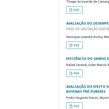
Thiago Arcoverde de Camargo
PDF
AVALIAÇÃO DO DESEMP
FASE DE GESTAÇÃO ENTRE
Henrique Lewiske Rocha, Mei
PDF
EFICIÊNCIA DO GANHO 
Rafael Ianeski, Euler Marcio
PDF
AVALIAÇÃO DO EFEITO 
BOVINAS PRÉ-PUBERES
Pedro Augusto Daron, Alyson 
PDF