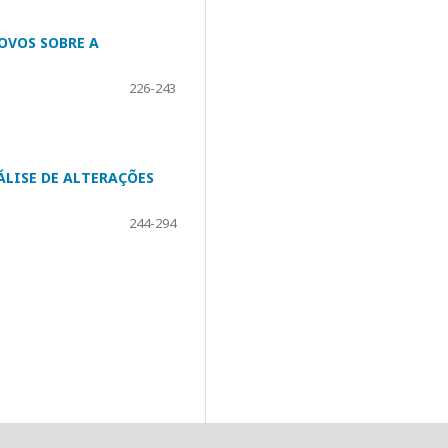
OVOS SOBRE A
226-243
ÁLISE DE ALTERAÇÕES
244-294