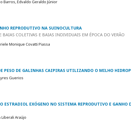
 Barros, Edvaldo Geraldo Júnior
ENHO REPRODUTIVO NA SUINOCULTURA
 BAIAS COLETIVAS E BAIAS INDIVIDUAIS EM ÉPOCA DO VERÃO
riele Monique Covatti Piassa
DE PESO DE GALINHAS CAIPIRAS UTILIZANDO O MILHO HIDRO
 Ayres Guerios
DO ESTRADIOL EXÓGENO NO SISTEMA REPRODUTIVO E GANHO D
Liberali Araújo