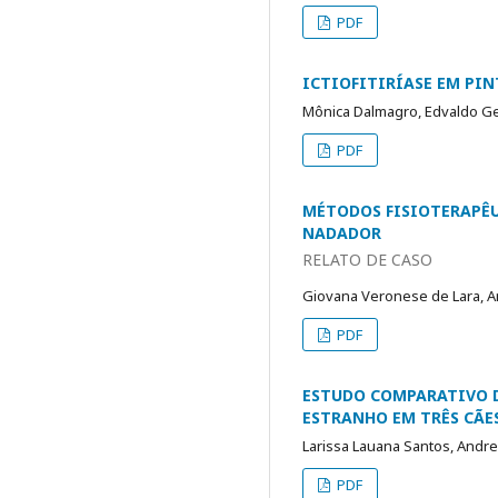
PDF
ICTIOFITIRÍASE EM PI
Mônica Dalmagro, Edvaldo Ge
PDF
MÉTODOS FISIOTERAPÊU
NADADOR
RELATO DE CASO
Giovana Veronese de Lara, An
PDF
ESTUDO COMPARATIVO D
ESTRANHO EM TRÊS CÃE
Larissa Lauana Santos, Andre
PDF