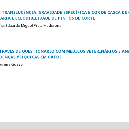
TRANSLUCÊNCIA, GRAVIDADE ESPECÍFICA E COR DE CASCA DE 
RIA E ECLODIBILIDADE DE PINTOS DE CORTE
ha, Eduardo Miguel Prata Madureira
ATRAVÉS DE QUESTIONÁRIO COM MÉDICOS VETERINÁRIOS E AN
OENÇAS PSÍQUICAS EM GATOS
Ferreira Gusso