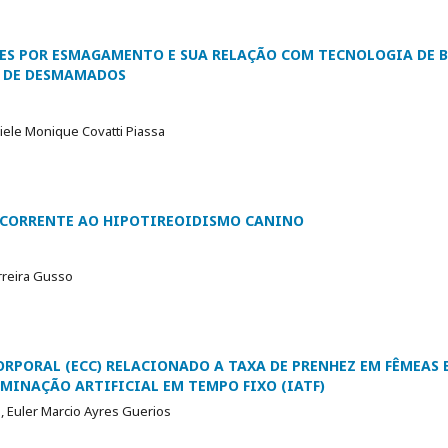
ES POR ESMAGAMENTO E SUA RELAÇÃO COM TECNOLOGIA DE B
 DE DESMAMADOS
iele Monique Covatti Piassa
ECORRENTE AO HIPOTIREOIDISMO CANINO
rreira Gusso
ORPORAL (ECC) RELACIONADO A TAXA DE PRENHEZ EM FÊMEAS
MINAÇÃO ARTIFICIAL EM TEMPO FIXO (IATF)
a, Euler Marcio Ayres Guerios