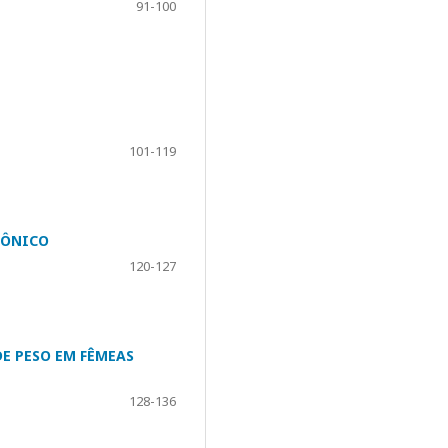
91-100
101-119
PÔNICO
120-127
E PESO EM FÊMEAS
128-136