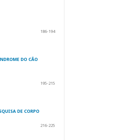
186-194
ÍNDROME DO CÃO
195-215
SQUISA DE CORPO
216-225