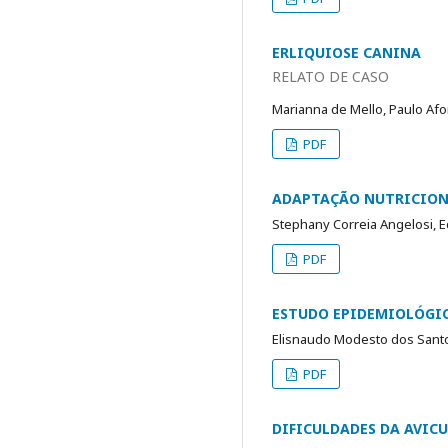
ERLIQUIOSE CANINA
RELATO DE CASO
Marianna de Mello, Paulo Af
PDF
ADAPTAÇÃO NUTRICIONA
Stephany Correia Angelosi, 
PDF
ESTUDO EPIDEMIOLÓGIC
Elisnaudo Modesto dos Santos
PDF
DIFICULDADES DA AVIC