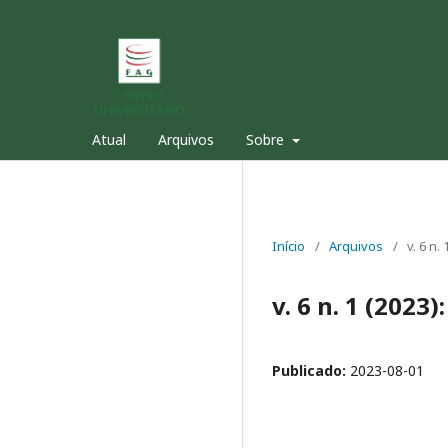
Atual
Arquivos
Sobre
Início
/
Arquivos
/
v. 6 n.
v. 6 n. 1 (2023
Publicado:
2023-08-01