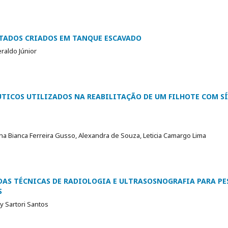
NTADOS CRIADOS EM TANQUE ESCAVADO
raldo Júnior
TICOS UTILIZADOS NA REABILITAÇÃO DE UM FILHOTE COM S
a Bianca Ferreira Gusso, Alexandra de Souza, Leticia Camargo Lima
AS TÉCNICAS DE RADIOLOGIA E ULTRASOSNOGRAFIA PARA PE
S
y Sartori Santos