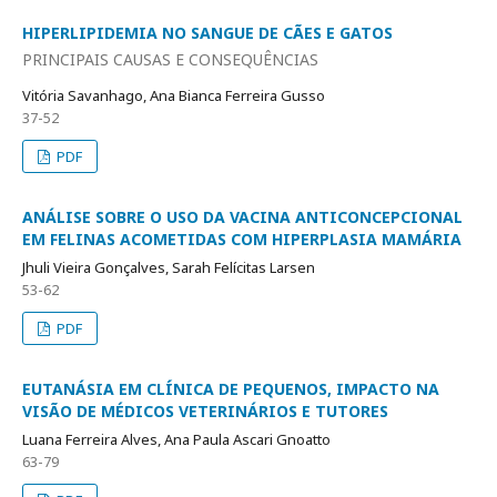
HIPERLIPIDEMIA NO SANGUE DE CÃES E GATOS
PRINCIPAIS CAUSAS E CONSEQUÊNCIAS
Vitória Savanhago, Ana Bianca Ferreira Gusso
37-52
PDF
ANÁLISE SOBRE O USO DA VACINA ANTICONCEPCIONAL
EM FELINAS ACOMETIDAS COM HIPERPLASIA MAMÁRIA
Jhuli Vieira Gonçalves, Sarah Felícitas Larsen
53-62
PDF
EUTANÁSIA EM CLÍNICA DE PEQUENOS, IMPACTO NA
VISÃO DE MÉDICOS VETERINÁRIOS E TUTORES
Luana Ferreira Alves, Ana Paula Ascari Gnoatto
63-79