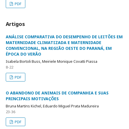
PDF
Artigos
ANÁLISE COMPARATIVA DO DESEMPENHO DE LEITÕES EM
MATERNIDADE CLIMATIZADA E MATERNIDADE
CONVENCIONAL, NA REGIÃO OESTE DO PARANÁ, EM
ÉPOCA DO VERÃO
Isabela Bortoli Buss, Meiriele Monique Covatti Piassa
8-22
PDF
O ABANDONO DE ANIMAIS DE COMPANHIA E SUAS
PRINCIPAIS MOTIVAÇÕES
Bruna Martins Kichel, Eduardo Miguel Prata Madureira
23-36
PDF