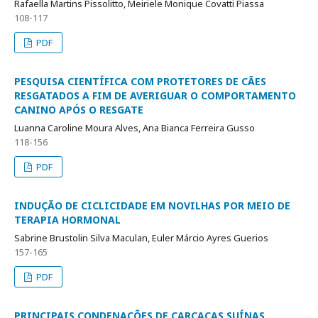
Rafaella Martins Pissolitto, Meiriele Monique Covatti Piassa
108-117
PDF
PESQUISA CIENTÍFICA COM PROTETORES DE CÃES
RESGATADOS A FIM DE AVERIGUAR O COMPORTAMENTO
CANINO APÓS O RESGATE
Luanna Caroline Moura Alves, Ana Bianca Ferreira Gusso
118-156
PDF
INDUÇÃO DE CICLICIDADE EM NOVILHAS POR MEIO DE
TERAPIA HORMONAL
Sabrine Brustolin Silva Maculan, Euler Márcio Ayres Guerios
157-165
PDF
PRINCIPAIS CONDENAÇÕES DE CARCAÇAS SUÍNAS