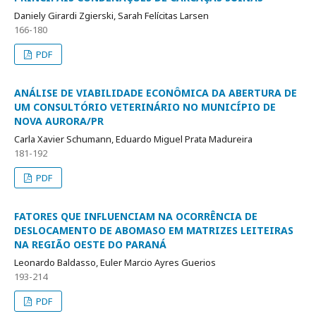
Daniely Girardi Zgierski, Sarah Felícitas Larsen
166-180
PDF
ANÁLISE DE VIABILIDADE ECONÔMICA DA ABERTURA DE
UM CONSULTÓRIO VETERINÁRIO NO MUNICÍPIO DE
NOVA AURORA/PR
Carla Xavier Schumann, Eduardo Miguel Prata Madureira
181-192
PDF
FATORES QUE INFLUENCIAM NA OCORRÊNCIA DE
DESLOCAMENTO DE ABOMASO EM MATRIZES LEITEIRAS
NA REGIÃO OESTE DO PARANÁ
Leonardo Baldasso, Euler Marcio Ayres Guerios
193-214
PDF