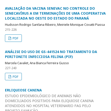
AVALIAÇÃO DA VACINA SENEVAC NO CONTROLE DO
SENECAVÍRUS A EM TERMINAÇÕES DE UMA COOPERATIVA
LOCALIZADA NO OESTE DO ESTADO DO PARANÁ
Hudsson Rodrigo Sant’ana Ribeiro, Meiriele Monique Covatti Piassa
215-226
PDF
ANÁLISE DO USO DE GS-441524 NO TRATAMENTO DA
PERITONITE INFECCIOSA FELINA (PIF)
Marcela Cavalet, Ana Bianca Ferreira Gusso
227-243
PDF
ERLIQUIOSE CANINA
ESTUDO EPIDEMIOLÓGICO DE ANIMAIS NÃO
DOMICILIADOS POSITIVOS PARA ELIQUIOSE CANINA
ATENDIDOS NO HOSPITAL VETERINARIO FAG PELO
PROJETO SAMUCÃO