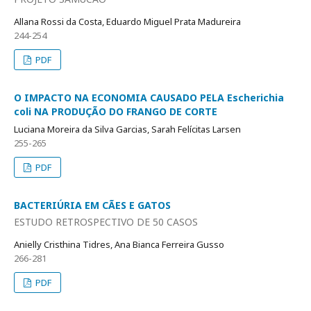
Allana Rossi da Costa, Eduardo Miguel Prata Madureira
244-254
PDF
O IMPACTO NA ECONOMIA CAUSADO PELA Escherichia
coli NA PRODUÇÃO DO FRANGO DE CORTE
Luciana Moreira da Silva Garcias, Sarah Felícitas Larsen
255-265
PDF
BACTERIÚRIA EM CÃES E GATOS
ESTUDO RETROSPECTIVO DE 50 CASOS
Anielly Cristhina Tidres, Ana Bianca Ferreira Gusso
266-281
PDF