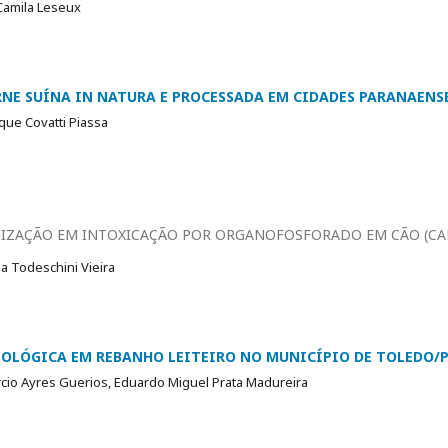
 Camila Leseux
RNE SUÍNA IN NATURA E PROCESSADA EM CIDADES PARANAENS
que Covatti Piassa
IZAÇÃO EM INTOXICAÇÃO POR ORGANOFOSFORADO EM CÃO (CANI
na Todeschini Vieira
OLÓGICA EM REBANHO LEITEIRO NO MUNICÍPIO DE TOLEDO/
rcio Ayres Guerios, Eduardo Miguel Prata Madureira