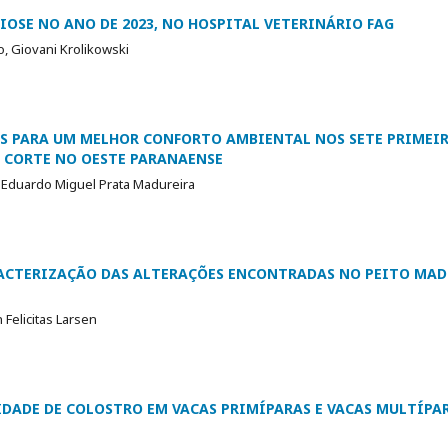
IOSE NO ANO DE 2023, NO HOSPITAL VETERINÁRIO FAG
o, Giovani Krolikowski
S PARA UM MELHOR CONFORTO AMBIENTAL NOS SETE PRIMEIR
E CORTE NO OESTE PARANAENSE
, Eduardo Miguel Prata Madureira
RACTERIZAÇÃO DAS ALTERAÇÕES ENCONTRADAS NO PEITO MAD
Felicitas Larsen
DADE DE COLOSTRO EM VACAS PRIMÍPARAS E VACAS MULTÍPA