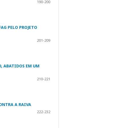
190-200
FAG PELO PROJETO
201-209
O, ABATIDOS EM UM
210-221
ONTRA A RAIVA
222-232