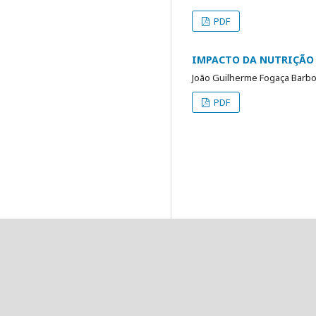
PDF
IMPACTO DA NUTRIÇÃO 
João Guilherme Fogaça Barbo
PDF