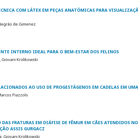
CNICA COM LÁTEX EM PEÇAS ANATÔMICAS PARA VISUALIZAÇ
a Negrão de Gimenez
ENTE INTERNO IDEAL PARA O BEM-ESTAR DOS FELINOS
, Giovani Krolikowski
LACIONADOS AO USO DE PROGESTÁGENOS EM CADELAS EM UMA
Marcos Piazzolo
 DAS FRATURAS EM DIÁFISE DE FÊMUR EM CÃES ATENDIDOS N
ÇÃO ASSIS GURGACZ
, Giovani Krolikowski