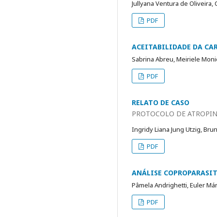
Jullyana Ventura de Oliveira,
PDF
ACEITABILIDADE DA CA
Sabrina Abreu, Meiriele Moni
PDF
RELATO DE CASO
PROTOCOLO DE ATROPIN
Ingridy Liana Jung Utzig, Bru
PDF
ANÁLISE COPROPARASIT
Pâmela Andrighetti, Euler Má
PDF