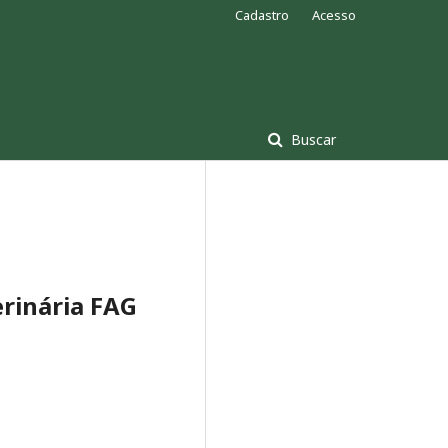
Cadastro
Acesso
Buscar
erinária FAG