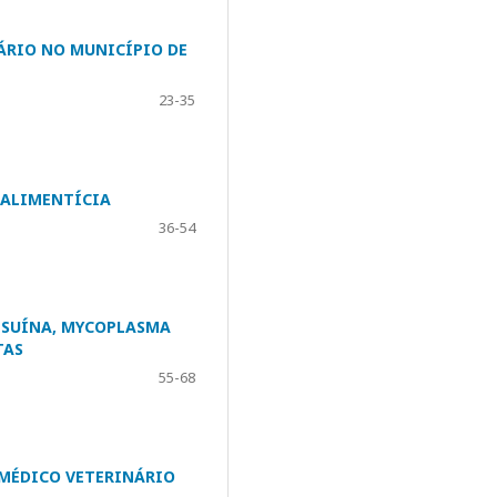
ÁRIO NO MUNICÍPIO DE
23-35
 ALIMENTÍCIA
36-54
 SUÍNA, MYCOPLASMA
TAS
55-68
 MÉDICO VETERINÁRIO