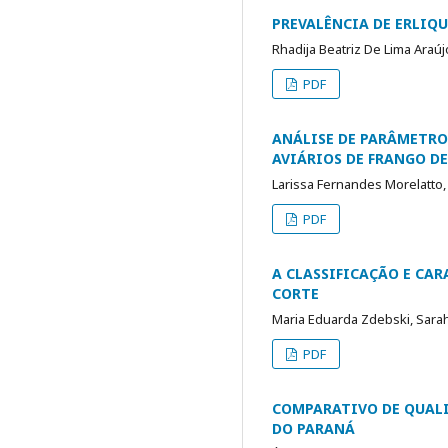
PREVALÊNCIA DE ERLIQU
Rhadija Beatriz De Lima Araúj
PDF
ANÁLISE DE PARÂMETRO
AVIÁRIOS DE FRANGO D
Larissa Fernandes Morelatto
PDF
A CLASSIFICAÇÃO E CA
CORTE
Maria Eduarda Zdebski, Sarah 
PDF
COMPARATIVO DE QUALI
DO PARANÁ