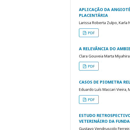
APLICAÇÃO DA ANGIOTÉ
PLACENTÁRIA
Larissa Roberta Zulpo, Karl
PDF
A RELEVÂNCIA DO AMBI
Clara Gouveia Marta Miyahira
PDF
CASOS DE PIOMETRA RE
Eduardo Luís Maccari Vieira, 
PDF
ESTUDO RETROSPECTIVO
VETERINÁIRO DA FUNDA
Gustavo Vendruscolo Ferreira