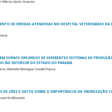
er Márcio Ayres Guerios
ENTO DE FERIDAS ATENDIDAS NO HOSPITAL VETERINÁRIO DA 
eseux
 EM SUÍNOS ORIUNDOS DE DIFERENTES SISTEMAS DE PRODUÇÃ
DO NO INTERIOR DO ESTADO DO PARANÁ
ros, Meiriele Monique Covatti Piassa
S DE CÃES E GATOS SOBRE A IMPORTÂNCIA DA IMUNIZAÇÃO C
ovani Krolikowski