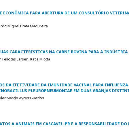
DE ECONÔMICA PARA ABERTURA DE UM CONSULTÓRIO VETERIN
ardo Miguel Prata Madureira
SUAS CARACTERISTICAS NA CARNE BOVINA PARA A INDÚSTRIA
 Felicitas Larsen, Katia Miotta
S DA EFETIVIDADE DA IMUNIDADE VACINAL PARA INFLUENZA
INOBACILLUS PLEUROPNEUMONIAE EM DUAS GRANJAS DISTIN
uler Márcio Ayres Guerios
ATOS A ANIMAIS EM CASCAVEL-PR E A RESPONSABILIDADE DO