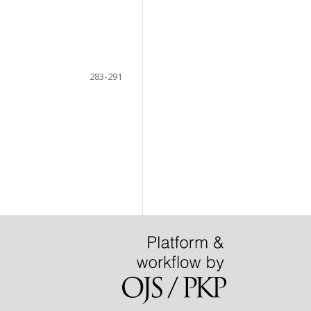
283-291