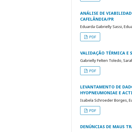
ANÁLISE DE VIABILIDA
CAFELÂNDIA/PR
Eduarda Gabrielly Sassi, Edu
PDF
VALIDAÇÃO TÉRMICA E 
Gabrielly Felten Toledo, Sarah
PDF
LEVANTAMENTO DE DADO
HYOPNEUMONIAE E ACT
Isabela Schroeder Borges, E
PDF
DENÚNCIAS DE MAUS TR