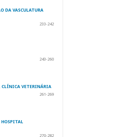
ÃO DA VASCULATURA
233-242
243-260
 CLÍNICA VETERINÁRIA
261-269
O HOSPITAL
270-282