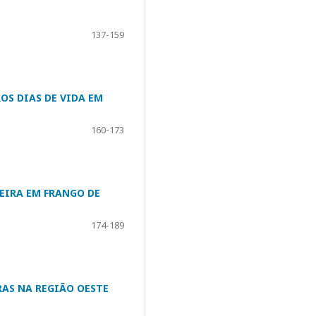
137-159
OS DIAS DE VIDA EM
160-173
EIRA EM FRANGO DE
174-189
RAS NA REGIÃO OESTE