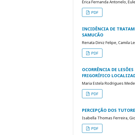
Érica Fernanda Antonelo, Eul
PDF
INCIDÊNCIA DE TRATAM
SAMUCÃO
Renata Diniz Felipe, Camila L
PDF
OCORRÊNCIA DE LESÕES
FRIGORÍFICO LOCALIZA
Maria Estela Rodrigues Medei
PDF
PERCEPÇÃO DOS TUTORE
Isabella Thomas Ferreira, Gi
PDF