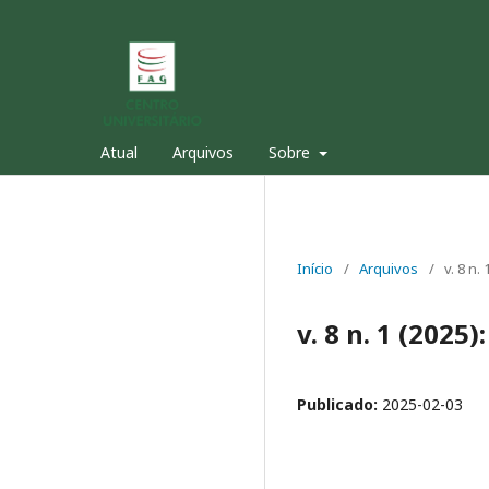
Atual
Arquivos
Sobre
Início
/
Arquivos
/
v. 8 n.
v. 8 n. 1 (2025
Publicado:
2025-02-03