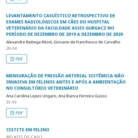
LEVANTAMENTO CASUÍSTICO RETROSPECTIVO DE
EXAMES RADIOLÓGICOS EM CÃES DO HOSPITAL
VETERINÁRIO DA FACULDADE ASSIS GURGACZ NO
PERÍODO DE DEZEMBRO DE 2019 A DEZEMBRO DE 2020
Alexandre Bettega Ritzel, Giovane de Franchesco de Carvalho
26-34
PDF
MENSURAÇÃO DE PRESSÃO ARTERIAL SISTÊMICA NÃO
INVASIVA EM FELINOS ANTES E APÓS A AMBIENTAÇÃO
NO CONSULTÓRIO VETERINÁRIO
Ana Carolina Lopes Ungaro, Ana Bianca Ferreira Gusso
35-50
PDF
CISTITE EM FELINO
RELATO DE CASO