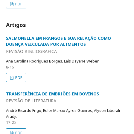
PDF
Artigos
SALMONELLA EM FRANGOS E SUA RELAÇÃO COMO
DOENÇA VEICULADA POR ALIMENTOS
REVISÃO BIBLIOGRÁFICA
Ana Carolina Rodrigues Borges, Laís Dayane Weber
8-16
PDF
TRANSFERÊNCIA DE EMBRIÕES EM BOVINOS
REVISÃO DE LITERATURA
André Ricardo Frigo, Euler Marcio Ayres Gueiros, Alyson Liberali
Araújo
17-25
PDF