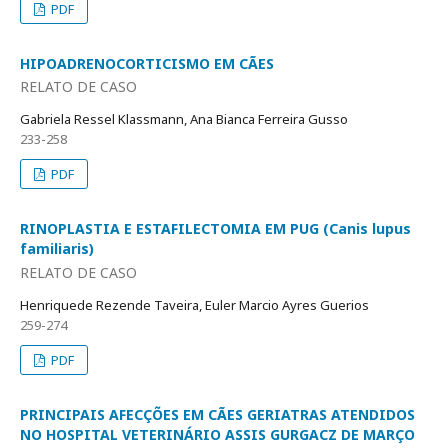
PDF
HIPOADRENOCORTICISMO EM CÃES
RELATO DE CASO
Gabriela Ressel Klassmann, Ana Bianca Ferreira Gusso
233-258
PDF
RINOPLASTIA E ESTAFILECTOMIA EM PUG (Canis lupus
familiaris)
RELATO DE CASO
Henriquede Rezende Taveira, Euler Marcio Ayres Guerios
259-274
PDF
PRINCIPAIS AFECÇÕES EM CÃES GERIATRAS ATENDIDOS
NO HOSPITAL VETERINÁRIO ASSIS GURGACZ DE MARÇO