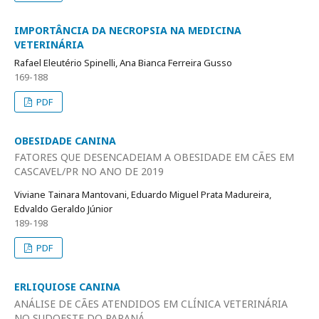
IMPORTÂNCIA DA NECROPSIA NA MEDICINA
VETERINÁRIA
Rafael Eleutério Spinelli, Ana Bianca Ferreira Gusso
169-188
PDF
OBESIDADE CANINA
FATORES QUE DESENCADEIAM A OBESIDADE EM CÃES EM
CASCAVEL/PR NO ANO DE 2019
Viviane Tainara Mantovani, Eduardo Miguel Prata Madureira,
Edvaldo Geraldo Júnior
189-198
PDF
ERLIQUIOSE CANINA
ANÁLISE DE CÃES ATENDIDOS EM CLÍNICA VETERINÁRIA
NO SUDOESTE DO PARANÁ