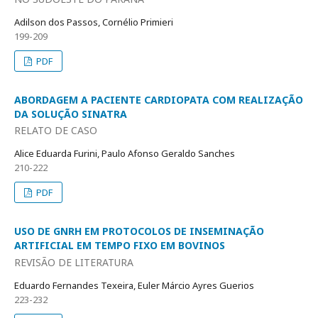
Adilson dos Passos, Cornélio Primieri
199-209
PDF
ABORDAGEM A PACIENTE CARDIOPATA COM REALIZAÇÃO
DA SOLUÇÃO SINATRA
RELATO DE CASO
Alice Eduarda Furini, Paulo Afonso Geraldo Sanches
210-222
PDF
USO DE GNRH EM PROTOCOLOS DE INSEMINAÇÃO
ARTIFICIAL EM TEMPO FIXO EM BOVINOS
REVISÃO DE LITERATURA
Eduardo Fernandes Texeira, Euler Márcio Ayres Guerios
223-232