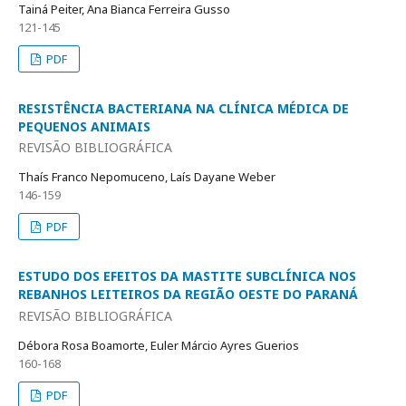
Tainá Peiter, Ana Bianca Ferreira Gusso
121-145
PDF
RESISTÊNCIA BACTERIANA NA CLÍNICA MÉDICA DE
PEQUENOS ANIMAIS
REVISÃO BIBLIOGRÁFICA
Thaís Franco Nepomuceno, Laís Dayane Weber
146-159
PDF
ESTUDO DOS EFEITOS DA MASTITE SUBCLÍNICA NOS
REBANHOS LEITEIROS DA REGIÃO OESTE DO PARANÁ
REVISÃO BIBLIOGRÁFICA
Débora Rosa Boamorte, Euler Márcio Ayres Guerios
160-168
PDF