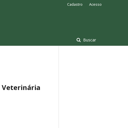
Cadastro
Acesso
Buscar
 Veterinária