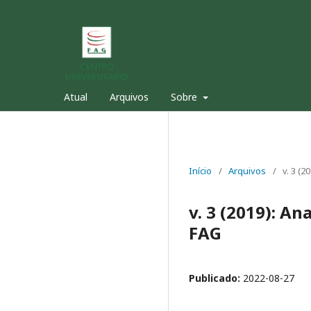
Atual
Arquivos
Sobre
Início
/
Arquivos
/
v. 3 (
v. 3 (2019): A
FAG
Publicado:
2022-08-27