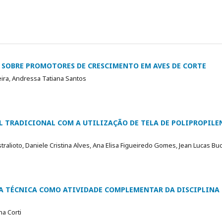
 SOBRE PROMOTORES DE CRESCIMENTO EM AVES DE CORTE
ira, Andressa Tatiana Santos
L TRADICIONAL COM A UTILIZAÇÃO DE TELA DE POLIPROPILEN
stralioto, Daniele Cristina Alves, Ana Elisa Figueiredo Gomes, Jean Lucas Bu
A TÉCNICA COMO ATIVIDADE COMPLEMENTAR DA DISCIPLINA 
na Corti