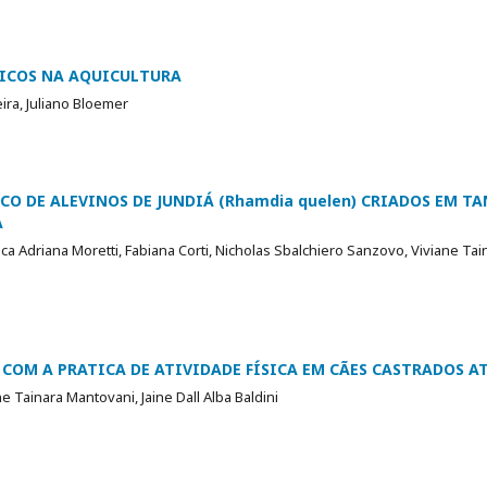
ICOS NA AQUICULTURA
ra, Juliano Bloemer
 DE ALEVINOS DE JUNDIÁ (Rhamdia quelen) CRIADOS EM TA
A
ca Adriana Moretti, Fabiana Corti, Nicholas Sbalchiero Sanzovo, Viviane Ta
COM A PRATICA DE ATIVIDADE FÍSICA EM CÃES CASTRADOS AT
e Tainara Mantovani, Jaine Dall Alba Baldini