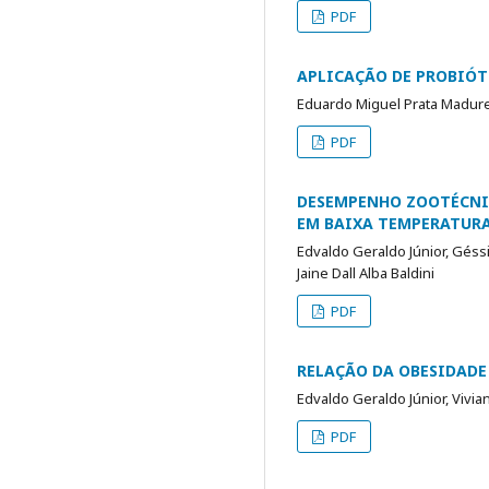
PDF
APLICAÇÃO DE PROBIÓT
Eduardo Miguel Prata Madurei
PDF
DESEMPENHO ZOOTÉCNICO
EM BAIXA TEMPERATUR
Edvaldo Geraldo Júnior, Géssi
Jaine Dall Alba Baldini
PDF
RELAÇÃO DA OBESIDADE 
Edvaldo Geraldo Júnior, Vivian
PDF