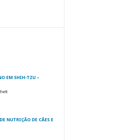
O EM SHIH-TZU –
chelt
DE NUTRIÇÃO DE CÃES E