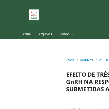
Atual
Arquivos
Sobre
Início
/
Arquivos
/
v. 15 n
EFEITO DE TR
GnRH NA RESP
SUBMETIDAS A