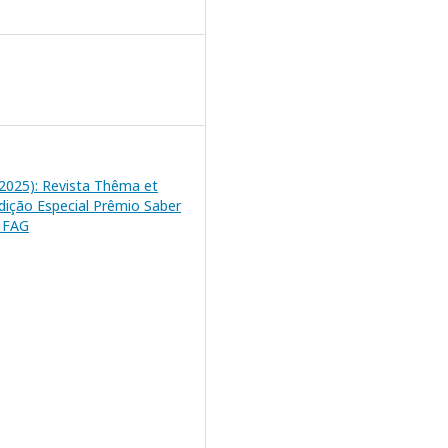
 (2025): Revista Thêma et
Edição Especial Prêmio Saber
m FAG