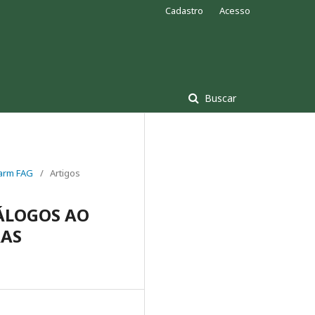
Cadastro
Acesso
Buscar
 Farm FAG
/
Artigos
NÁLOGOS AO
RAS