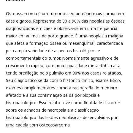
Osteossarcoma é um tumor ósseo primário mais comun em
cães e gatos. Representa de 80 a 90% das neoplasias ósseas
diagnosticadas em cães e observa-se em uma frequência
maior em animais de porte grande. É uma neoplasia maligna
que afeta a formação óssea ou mesenquimal, caracterizada
pela ampla variedade de aspectos histológicos e
comportamentais do tumor. Normalmente agressivo e de
crescimento rápido, com uma capacidade metastática alta
tendo predileção pelo pulmão em 90% dos casos relatados.
Seu diagnostico se dá com o histórico clinico, exame físico,
exames complementares como a radiografia do membro
afetado e a sua confirmação se da por biopsia e
histopatológico. Esse relato teve como finalidade discorrer
sobre os achados de necropsia e a classificação
histopatológica das lesões neoplásicas desenvolvidas por
uma cadela com osteossarcoma.