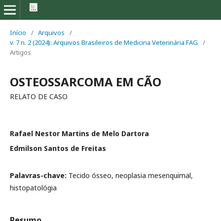
Início
/
Arquivos
/
v. 7 n. 2 (2024): Arquivos Brasileiros de Medicina Veterinária FAG
/
Artigos
OSTEOSSARCOMA EM CÃO
RELATO DE CASO
Rafael Nestor Martins de Melo Dartora
Edmilson Santos de Freitas
Palavras-chave:
Tecido ósseo, neoplasia mesenquimal,
histopatológia
Resumo