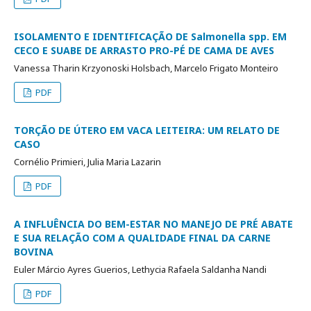
ISOLAMENTO E IDENTIFICAÇÃO DE Salmonella spp. EM
CECO E SUABE DE ARRASTO PRO-PÉ DE CAMA DE AVES
Vanessa Tharin Krzyonoski Holsbach, Marcelo Frigato Monteiro
PDF
TORÇÃO DE ÚTERO EM VACA LEITEIRA: UM RELATO DE
CASO
Cornélio Primieri, Julia Maria Lazarin
PDF
A INFLUÊNCIA DO BEM-ESTAR NO MANEJO DE PRÉ ABATE
E SUA RELAÇÃO COM A QUALIDADE FINAL DA CARNE
BOVINA
Euler Márcio Ayres Guerios, Lethycia Rafaela Saldanha Nandi
PDF