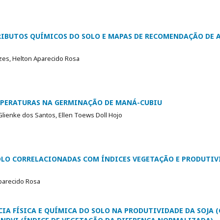
RIBUTOS QUÍMICOS DO SOLO E MAPAS DE RECOMENDAÇÃO DE 
es, Helton Aparecido Rosa
MPERATURAS NA GERMINAÇÃO DE MANÁ-CUBIU
Glienke dos Santos, Ellen Toews Doll Hojo
SOLO CORRELACIONADAS COM ÍNDICES VEGETAÇÃO E PRODUTIV
Aparecido Rosa
IA FÍSICA E QUÍMICA DO SOLO NA PRODUTIVIDADE DA SOJA (