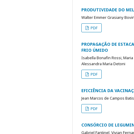
PRODUTIVIDADE DO MI
Walter Emmer Grasiany Bovino
PDF
PROPAGAÇÃO DE ESTACA
FRIO ÚMIDO
Isabella Bonafin Rossi, Maria
Alessandra Maria Detoni
PDF
EFICIÊNCIA DA VACINA
Jean Marcos de Campos Batist
PDF
CONSÓRCIO DE LEGUMI
Gabriel Fantinel, Vivian Ferna