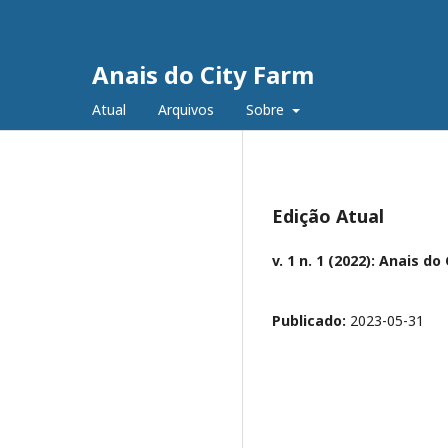
Anais do City Farm
Atual
Arquivos
Sobre
Edição Atual
v. 1 n. 1 (2022): Anais do
Publicado:
2023-05-31