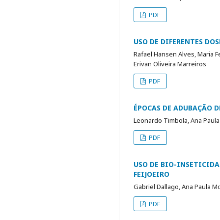
PDF
USO DE DIFERENTES DO
Rafael Hansen Alves, Maria F
Erivan Oliveira Marreiros
PDF
ÉPOCAS DE ADUBAÇÃO D
Leonardo Timbola, Ana Paula
PDF
USO DE BIO-INSETICID
FEIJOEIRO
Gabriel Dallago, Ana Paula M
PDF