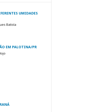
IFERENTES UMIDADES
ues Batista
ÃO EM PALOTINA/PR
Hojo
ARANÁ