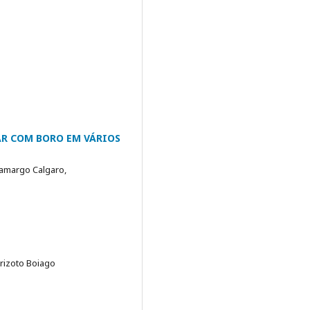
AR COM BORO EM VÁRIOS
Camargo Calgaro,
arizoto Boiago