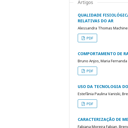
Artigos
QUALIDADE FISIOLÓGIC
RELATIVAS DO AR
Alessandra Thomas Machineski
PDF
COMPORTAMENTO DE RAB
Bruno Anjos, Maria Fernanda 
PDF
USO DA TECNOLOGIA DO
Estefânia Paulina Vaniski, Br
PDF
CARACTERIZAÇÃO DE ME
Fabiana Moreira Fabian, Brend