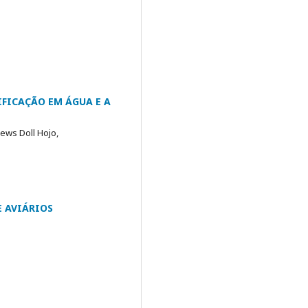
IFICAÇÃO EM ÁGUA E A
oews Doll Hojo,
E AVIÁRIOS