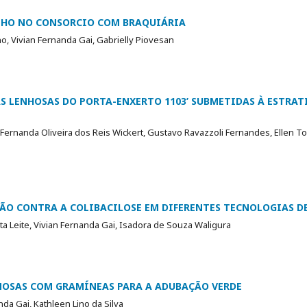
LHO NO CONSORCIO COM BRAQUIÁRIA
, Vivian Fernanda Gai, Gabrielly Piovesan
S LENHOSAS DO PORTA-ENXERTO 1103’ SUBMETIDAS À ESTRAT
 Fernanda Oliveira dos Reis Wickert, Gustavo Ravazzoli Fernandes, Ellen T
ÇÃO CONTRA A COLIBACILOSE EM DIFERENTES TECNOLOGIAS D
a Leite, Vivian Fernanda Gai, Isadora de Souza Waligura
NOSAS COM GRAMÍNEAS PARA A ADUBAÇÃO VERDE
nda Gai, Kathleen Lino da Silva