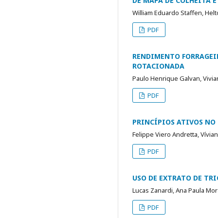
DE MAPA DE COLHEITA E
William Eduardo Staffen, Hel
PDF
RENDIMENTO FORRAGEIR
ROTACIONADA
Paulo Henrique Galvan, Vivi
PDF
PRINCÍPIOS ATIVOS NO
Felippe Viero Andretta, Vívia
PDF
USO DE EXTRATO DE TR
Lucas Zanardi, Ana Paula Mo
PDF