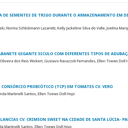
A DE SEMENTES DE TRIGO DURANTE O ARMAZENAMENTO EM D
, Norma Schlickmann Lazaretti, Kelly Jackeline Silva do Valle, Joelma Marq
ANETE GIGANTE SICULO COM DIFERENTES TIPOS DE ADUBAÇ
Oliveira dos Reis Wickert, Gustavo Ravazzoli Fernandes, Ellen Toews Doll 
 CONSÓRCIO PROBIÓTICO (TCP) EM TOMATES CV. VERO
enda Martinelli Santos, Ellen Toews Doll Hojo
LANCIAS CV. CRIMSON SWEET NA CIDADE DE SANTA LÚCIA- P
a Martinelli Santos, Ellen Toews Doll Hojo