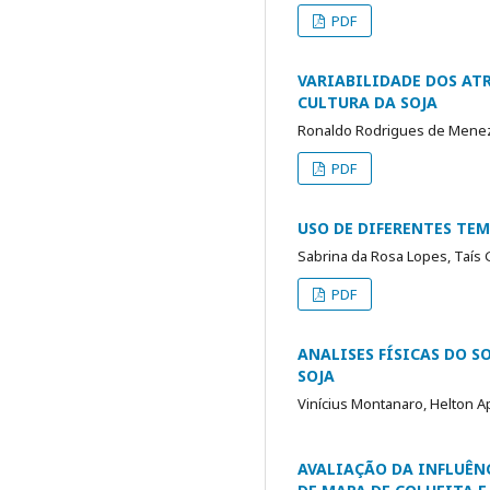
PDF
VARIABILIDADE DOS AT
CULTURA DA SOJA
Ronaldo Rodrigues de Menez
PDF
USO DE DIFERENTES TE
Sabrina da Rosa Lopes, Taís 
PDF
ANALISES FÍSICAS DO 
SOJA
Vinícius Montanaro, Helton 
AVALIAÇÃO DA INFLUÊNC