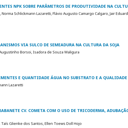
ENTES NPK SOBRE PARÂMETROS DE PRODUTIVIDADE NA CULTU
a, Norma Schlickmann Lazaretti, Flávio Augusto Camargo Calgaro, Jair Eduardo
ANISMOS VIA SULCO DE SEMEADURA NA CULTURA DA SOJA
a, Augustinho Borsoi, Isadora de Souza Waligura
EMENTES E QUANTIDADE ÁGUA NO SUBSTRATO E A QUALIDADE 
mann Lazaretti
ABANETE CV. COMETA COM O USO DE TRICODERMA, ADUBAÇÃ
, Taís Glienke dos Santos, Ellen Toews Doll Hojo