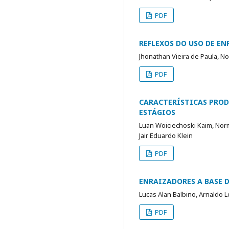
PDF
REFLEXOS DO USO DE E
Jhonathan Vieira de Paula, N
PDF
CARACTERÍSTICAS PROD
ESTÁGIOS
Luan Woiciechoski Kaim, Nor
Jair Eduardo Klein
PDF
ENRAIZADORES A BASE D
Lucas Alan Balbino, Arnaldo L
PDF