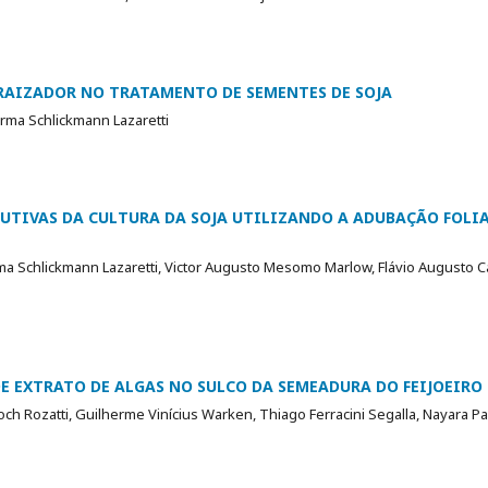
NRAIZADOR NO TRATAMENTO DE SEMENTES DE SOJA
orma Schlickmann Lazaretti
UTIVAS DA CULTURA DA SOJA UTILIZANDO A ADUBAÇÃO FOLI
ma Schlickmann Lazaretti, Victor Augusto Mesomo Marlow, Flávio Augusto 
E EXTRATO DE ALGAS NO SULCO DA SEMEADURA DO FEIJOEIRO
och Rozatti, Guilherme Vinícius Warken, Thiago Ferracini Segalla, Nayara P