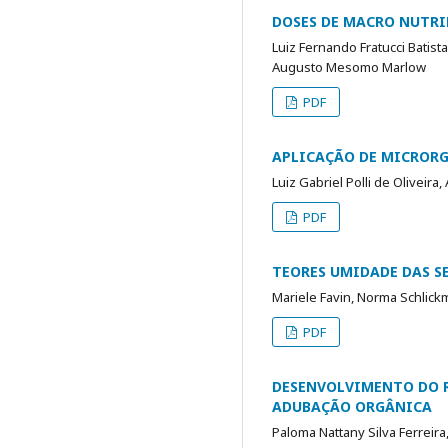
DOSES DE MACRO NUTRI
Luiz Fernando Fratucci Batist
Augusto Mesomo Marlow
PDF
APLICAÇÃO DE MICRORG
Luiz Gabriel Polli de Oliveir
PDF
TEORES UMIDADE DAS S
Mariele Favin, Norma Schlick
PDF
DESENVOLVIMENTO DO R
ADUBAÇÃO ORGÂNICA
Paloma Nattany Silva Ferreira