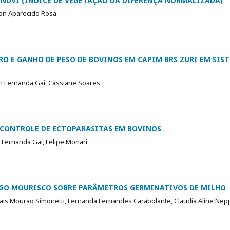
 NDVI (ÍNDICE DE VEGETAÇÃO DA DIFERENÇA NORMALIZADA)
ton Aparecido Rosa
O E GANHO DE PESO DE BOVINOS EM CAPIM BRS ZURI EM SIS
an Fernanda Gai, Cassiane Soares
 CONTROLE DE ECTOPARASITAS EM BOVINOS
n Fernanda Gai, Felipe Monari
IGO MOURISCO SOBRE PARÂMETROS GERMINATIVOS DE MILHO
rais Mourão Simonetti, Fernanda Fernandes Carabolante, Claudia Aline Ne